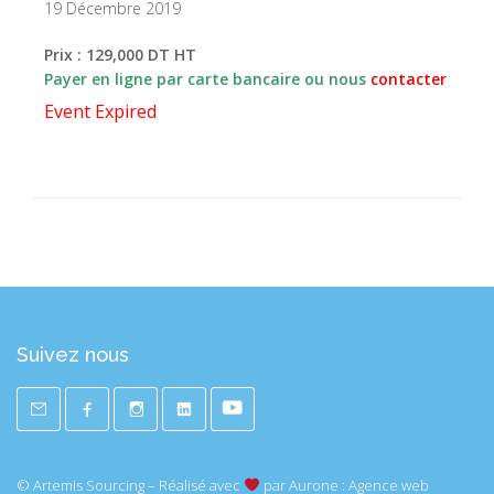
19 Décembre 2019
Prix : 129,000 DT HT
Payer en ligne par carte bancaire ou nous
contacter
Event Expired
Suivez nous
© Artemis Sourcing
– Réalisé avec
par Aurone :
Agence web