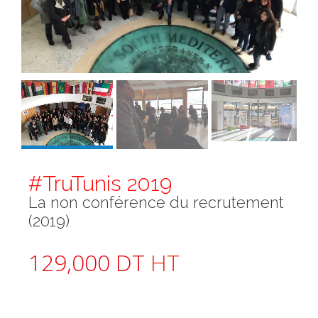
#TruTunis 2019
La non conférence du recrutement
(2019)
129,000
DT
HT